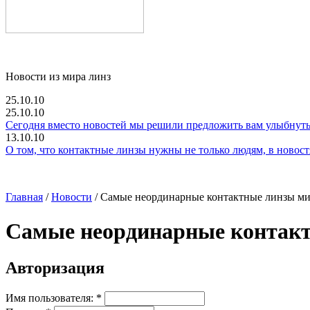
Новости из мира линз
25.10.10
25.10.10
Сегодня вместо новостей мы решили предложить вам улыбнутьс
13.10.10
О том, что контактные линзы нужны не только людям, в новостях
Главная
/
Новости
/ Самые неординарные контактные линзы м
Самые неординарные контак
Авторизация
Имя пользователя:
*