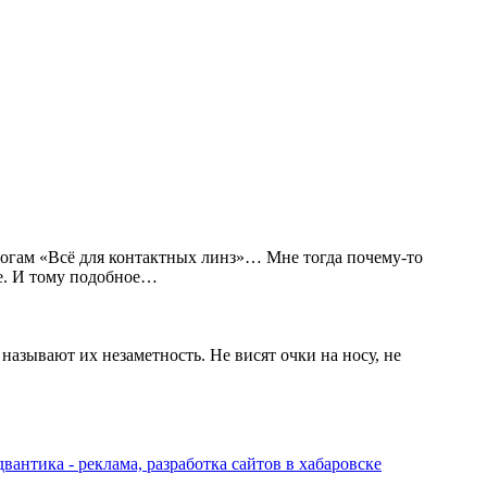
огам «Всё для контактных линз»… Мне тогда почему-то
ее. И тому подобное…
азывают их незаметность. Не висят очки на носу, не