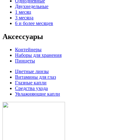
Однодневные
Двухнедельные
1 месяц
3 месяца
6 и более месяцев
Аксессуары
Контейнеры
Наборы для хранения
Пинцеты
Цветные линзы
Витамины для глаз
Глазные капли
Средства ухода
Увлажняющие капли