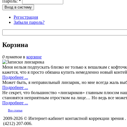
Пароль:
*
Регистрация
Забыли пароль?
Корзина
0 пунктов
в
корзине
Меня нельзя подпускать близко не только к вешалкам с кофт
кажется, что я просто обязана купить немедленно новый конте
Подробнее ...
Может быть, я неправильный линзарик, но мне всегда жаль выб
Подробнее ...
Не секрет, что большинство «линзариков» главным плюсом наши
становятся неприятным отростком на лице… Но ведь все может 
Подробнее ...
Все статьи
2009-2026 © Интернет-кабинет контактной коррекции зрения .
(4212) 207-006.