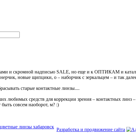
очками и скромной надписью SALE, но еще и к ОПТИКАМ и катал
йнерчик, новые щипцики, о – наборчик с зеркальцем – и так дал
расывать старые контактные линзы....
х любимых средств для коррекции зрения – контактных линз – н
быть совсем наоборот, м? :)
цветные линзы хабаровск
Разработка и продвижение сайта