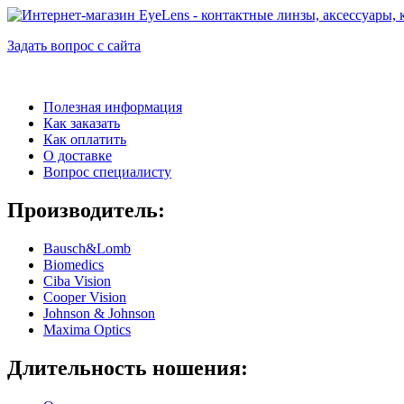
Задать вопрос с сайта
Полезная информация
Как заказать
Как оплатить
О доставке
Вопрос специалисту
Производитель:
Bausch&Lomb
Biomedics
Ciba Vision
Cooper Vision
Johnson & Johnson
Maxima Optics
Длительность ношения: