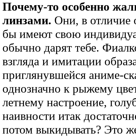
Почему-то особенно жал
линзами.
Они, в отличие
бы имеют свою индивидуа
обычно дарят тебе. Фиал
взгляда и имитации образ
приглянувшейся аниме-ск
однозначно к рыжему цве
летнему настроение, голу
наивности итак достаточно
потом выкидывать? Это же