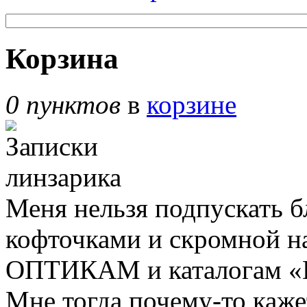
Корзина
0 пунктов
в
корзине
Меня нельзя подпускать б
кофточками и скромной н
ОПТИКАМ и каталогам «В
Мне тогда почему-то кажет