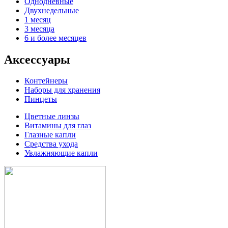
Однодневные
Двухнедельные
1 месяц
3 месяца
6 и более месяцев
Аксессуары
Контейнеры
Наборы для хранения
Пинцеты
Цветные линзы
Витамины для глаз
Глазные капли
Средства ухода
Увлажняющие капли