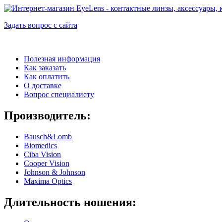
Задать вопрос с сайта
Полезная информация
Как заказать
Как оплатить
О доставке
Вопрос специалисту
Производитель:
Bausch&Lomb
Biomedics
Ciba Vision
Cooper Vision
Johnson & Johnson
Maxima Optics
Длительность ношения: