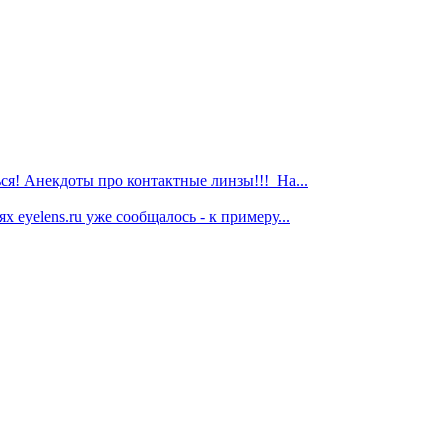
я! Анекдоты про контактные линзы!!! На...
 eyelens.ru уже сообщалось - к примеру...