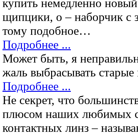
купить немедленно новый
щипцики, о – наборчик с з
тому подобное…
Подробнее ...
Может быть, я неправильн
жаль выбрасывать старые 
Подробнее ...
Не секрет, что большинст
плюсом наших любимых ср
контактных линз – называ