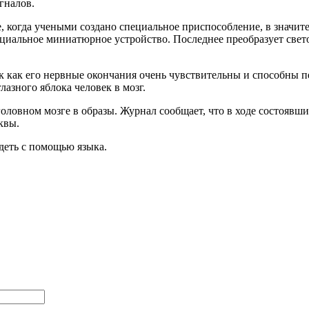
гналов.
 когда учеными создано специальное приспособление, в значит
циальное миниатюрное устройство. Последнее преобразует свет
 так как его нервные окончания очень чувствительны и способны
лазного яблока человек в мозг.
головном мозге в образы. Журнал сообщает, что в ходе состояв
квы.
идеть с помощью языка.