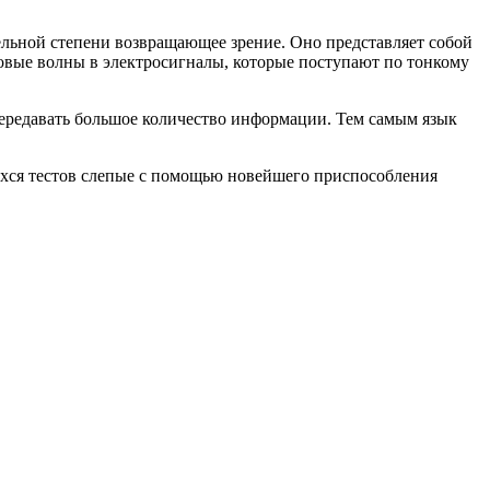
ельной степени возвращающее зрение. Оно представляет собой
овые волны в электросигналы, которые поступают по тонкому
 передавать большое количество информации. Тем самым язык
шихся тестов слепые с помощью новейшего приспособления