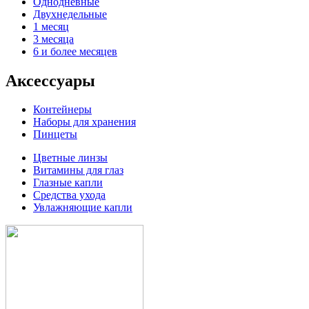
Однодневные
Двухнедельные
1 месяц
3 месяца
6 и более месяцев
Аксессуары
Контейнеры
Наборы для хранения
Пинцеты
Цветные линзы
Витамины для глаз
Глазные капли
Средства ухода
Увлажняющие капли