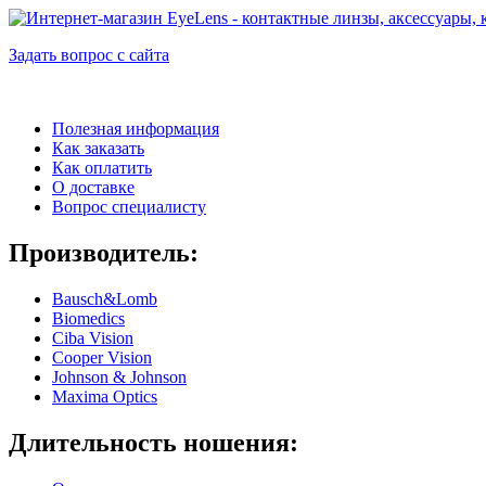
Задать вопрос с сайта
Полезная информация
Как заказать
Как оплатить
О доставке
Вопрос специалисту
Производитель:
Bausch&Lomb
Biomedics
Ciba Vision
Cooper Vision
Johnson & Johnson
Maxima Optics
Длительность ношения: