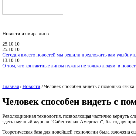
Новости из мира линз
25.10.10
25.10.10
Сегодня вместо новостей мы решили предложить вам улыбнутьс
13.10.10
О том, что контактные линзы нужны не только людям, в новостях
Главная
/
Новости
/ Человек способен видеть с помощью языка
Человек способен видеть с п
Революционная технология, позволяющая частично вернуть с
здесь научный журнал "Сайентифик Америкэн", благодаря прис
Теоретическая база для новейшей технологии была заложена ещ