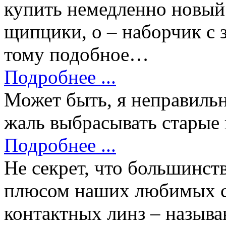
купить немедленно новый
щипцики, о – наборчик с з
тому подобное…
Подробнее ...
Может быть, я неправильн
жаль выбрасывать старые 
Подробнее ...
Не секрет, что большинст
плюсом наших любимых ср
контактных линз – называ