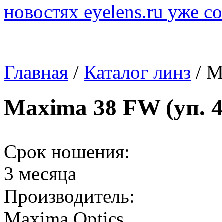
новостях eyelens.ru уже с
Главная
/
Каталог линз
/ M
Maxima 38 FW (уп. 4
Срок ношения:
3 месяца
Производитель:
Maxima Optics