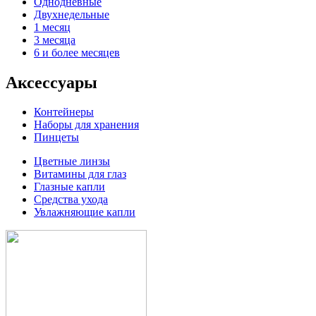
Однодневные
Двухнедельные
1 месяц
3 месяца
6 и более месяцев
Аксессуары
Контейнеры
Наборы для хранения
Пинцеты
Цветные линзы
Витамины для глаз
Глазные капли
Средства ухода
Увлажняющие капли