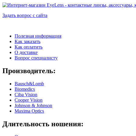
Задать вопрос с сайта
Полезная информация
Как заказать
Как оплатить
О доставке
Вопрос специалисту
Производитель:
Bausch&Lomb
Biomedics
Ciba Vision
Cooper Vision
Johnson & Johnson
Maxima Optics
Длительность ношения: