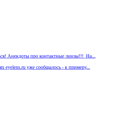
я! Анекдоты про контактные линзы!!! На...
 eyelens.ru уже сообщалось - к примеру...