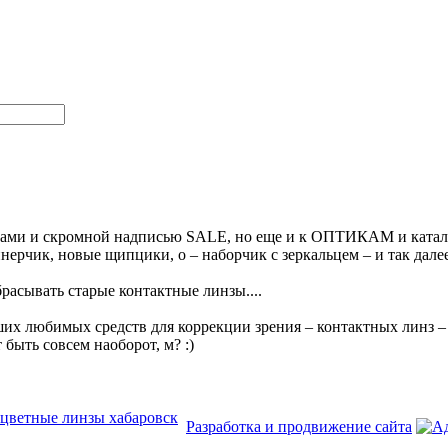
очками и скромной надписью SALE, но еще и к ОПТИКАМ и катал
йнерчик, новые щипцики, о – наборчик с зеркальцем – и так дал
расывать старые контактные линзы....
х любимых средств для коррекции зрения – контактных линз – н
быть совсем наоборот, м? :)
цветные линзы хабаровск
Разработка и продвижение сайта