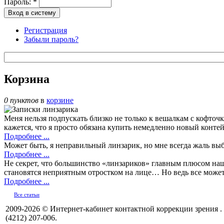
Пароль:
*
Регистрация
Забыли пароль?
Корзина
0 пунктов
в
корзине
Меня нельзя подпускать близко не только к вешалкам с кофт
кажется, что я просто обязана купить немедленно новый конте
Подробнее ...
Может быть, я неправильный линзарик, но мне всегда жаль выб
Подробнее ...
Не секрет, что большинство «линзариков» главным плюсом наши
становятся неприятным отростком на лице… Но ведь все может 
Подробнее ...
Все статьи
2009-2026 © Интернет-кабинет контактной коррекции зрения .
(4212) 207-006.