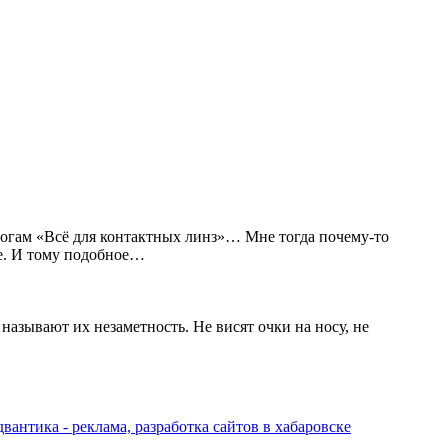
огам «Всё для контактных линз»… Мне тогда почему-то
ее. И тому подобное…
азывают их незаметность. Не висят очки на носу, не