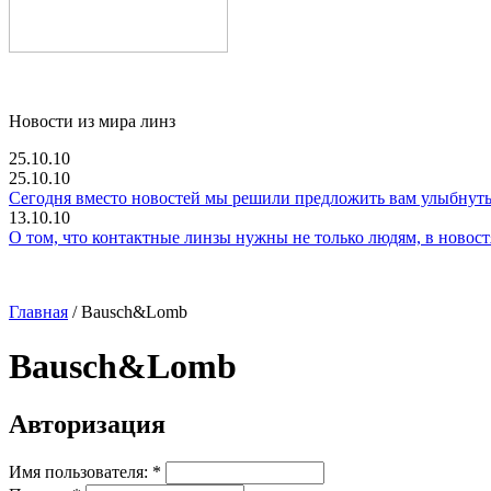
Новости из мира линз
25.10.10
25.10.10
Сегодня вместо новостей мы решили предложить вам улыбнутьс
13.10.10
О том, что контактные линзы нужны не только людям, в новостях
Главная
/ Bausch&Lomb
Bausch&Lomb
Авторизация
Имя пользователя:
*