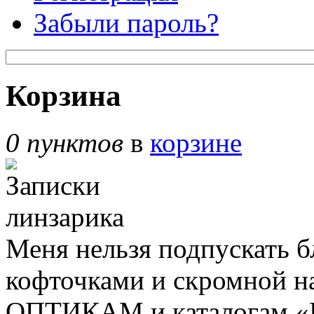
Забыли пароль?
Корзина
0 пунктов
в
корзине
Меня нельзя подпускать б
кофточками и скромной н
ОПТИКАМ и каталогам «В