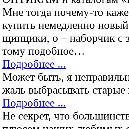
Мне тогда почему-то кажет
купить немедленно новый
щипцики, о – наборчик с з
тому подобное…
Подробнее ...
Может быть, я неправильн
жаль выбрасывать старые 
Подробнее ...
Не секрет, что большинст
плюсом наших любимых ср